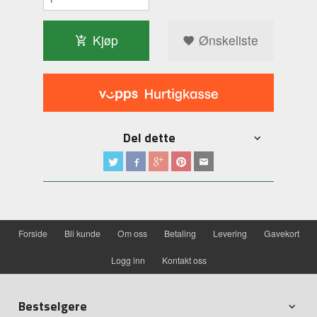
Kjøp
Ønskeliste
Del dette
Forside
Bli kunde
Om oss
Betaling
Levering
Gavekort
Logg inn
Kontakt oss
Bestselgere