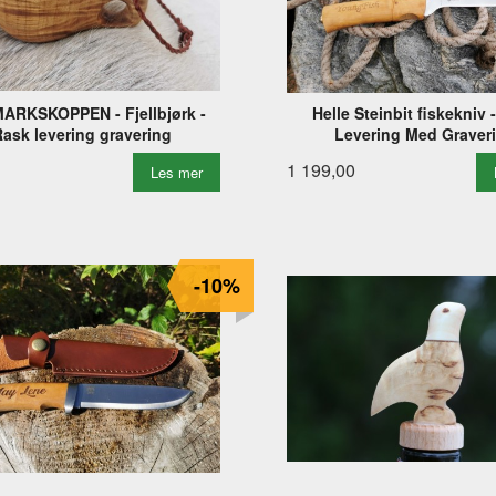
ARKSKOPPEN - Fjellbjørk -
Helle Steinbit fiskekniv 
Rask levering gravering
Levering Med Graver
1 199,00
Les mer
-10%