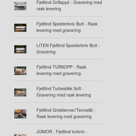
Fjelltind Grillspyd - Gravering med
rask levering
Fjelltind Speiderkniv Butt - Rask
levering med gravering
LITEN Fjelltind Speiderkniv Butt -
Gravering
Fjelltind TURKOPP - Rask
levering med gravering.
Fjelltind Turbestikk Soft -
Gravering med rask levering
Fjelltind Gnisttenner/Tennstål -
Rask levering med gravering
JUNIOR , Fjelltind turkniv -