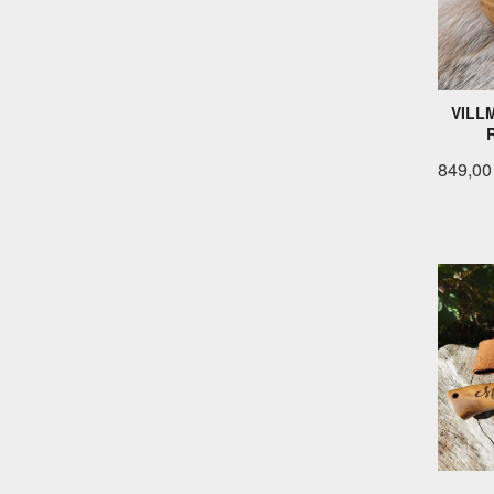
VILLM
849,00