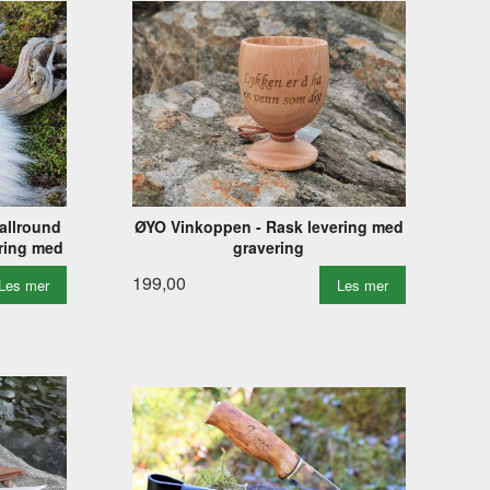
allround
ØYO Vinkoppen - Rask levering med
ering med
gravering
199,00
Les mer
Les mer