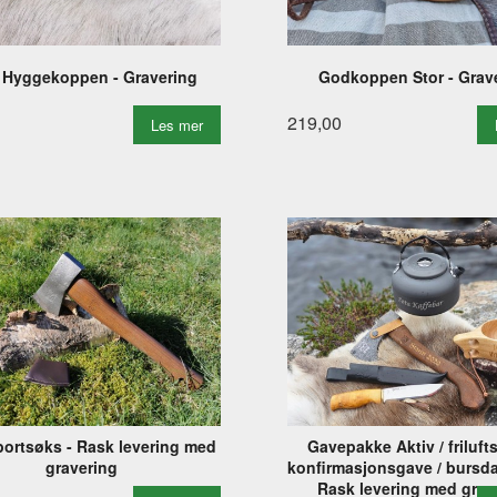
 Hyggekoppen - Gravering
Godkoppen Stor - Grav
219,00
Les mer
ortsøks - Rask levering med
Gavepakke Aktiv / friluft
gravering
konfirmasjonsgave / bursd
Rask levering med grav