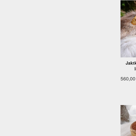
Jakt
560,00