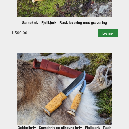
Samekniv - Fjellbjørk - Rask levering med gravering
1 599,00
Les mer
Dobbelkniv - Samekniv og allround kniv - Fjellbjørk - Rask