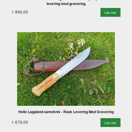
levering med gravering
1 899,00
Les mer
Helle Lappland samekniv - Rask Levering Med Gravering
1 679,00
Les mer