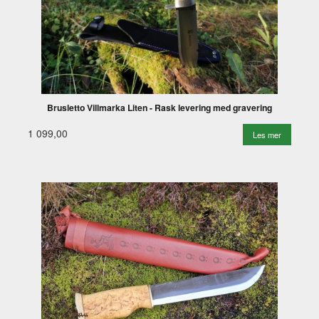
Brusletto Villmarka Liten - Rask levering med gravering
1 099,00
Les mer