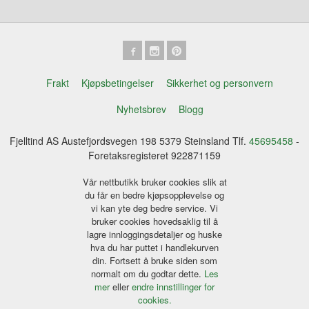
Frakt
Kjøpsbetingelser
Sikkerhet og personvern
Nyhetsbrev
Blogg
Fjelltind AS Austefjordsvegen 198 5379 Steinsland Tlf.
45695458
-
Foretaksregisteret 922871159
Vår nettbutikk bruker cookies slik at
du får en bedre kjøpsopplevelse og
vi kan yte deg bedre service. Vi
bruker cookies hovedsaklig til å
lagre innloggingsdetaljer og huske
hva du har puttet i handlekurven
din. Fortsett å bruke siden som
normalt om du godtar dette.
Les
mer
eller
endre innstillinger for
cookies.