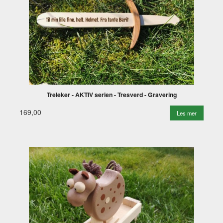
Treleker - AKTIV serien - Tresverd - Gravering
169,00
Les mer