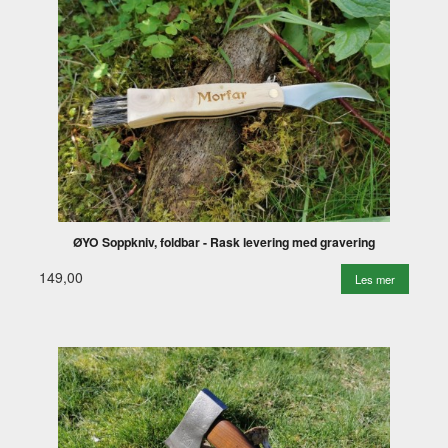
ØYO Soppkniv, foldbar - Rask levering med gravering
149,00
Les mer