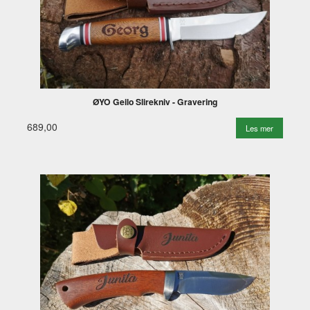
ØYO Geilo Slirekniv - Gravering
689,00
Les mer