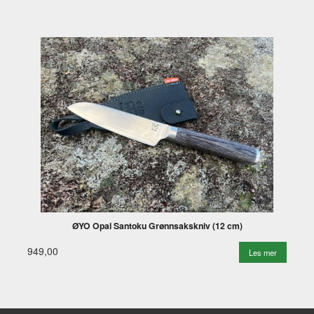
ØYO Opal Santoku Grønnsakskniv (12 cm)
949,00
Les mer