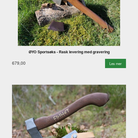
ØYO Sportsøks - Rask levering med gravering
679,00
Les mer