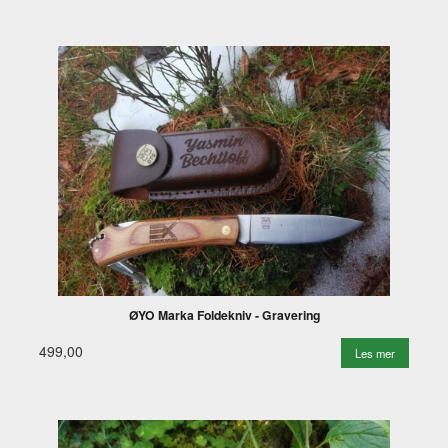
ØYO Marka Foldekniv - Gravering
499,00
Les mer