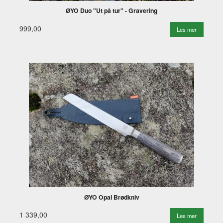
ØYO Duo "Ut på tur" - Gravering
999,00
Les mer
ØYO Opal Brødkniv
1 339,00
Les mer