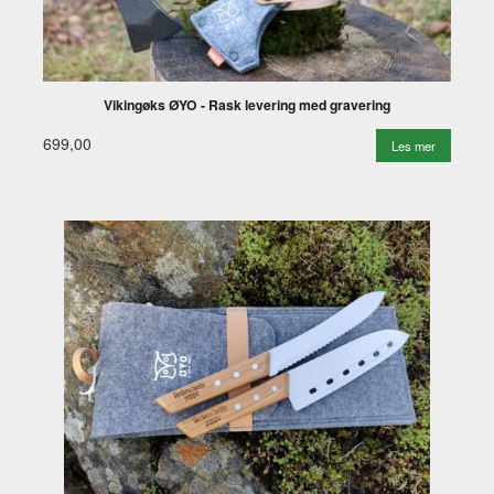
Vikingøks ØYO - Rask levering med gravering
699,00
Les mer