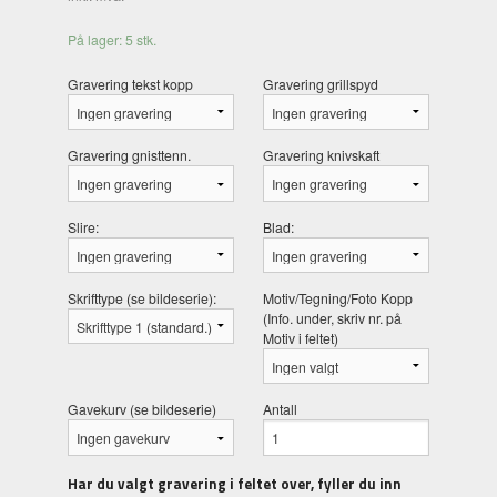
På lager: 5 stk.
Gravering tekst kopp
Gravering grillspyd
Gravering gnisttenn.
Gravering knivskaft
Slire:
Blad:
Skrifttype (se bildeserie):
Motiv/Tegning/Foto Kopp
(Info. under, skriv nr. på
Motiv i feltet)
Gavekurv (se bildeserie)
Antall
Har du valgt gravering i feltet over, fyller du inn