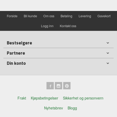
Forside
Bli kunde
Om oss
Betaling
Levering
Gavekort
Logg inn
Kontakt oss
Bestselgere
Partnere
Din konto
Frakt
Kjøpsbetingelser
Sikkerhet og personvern
Nyhetsbrev
Blogg