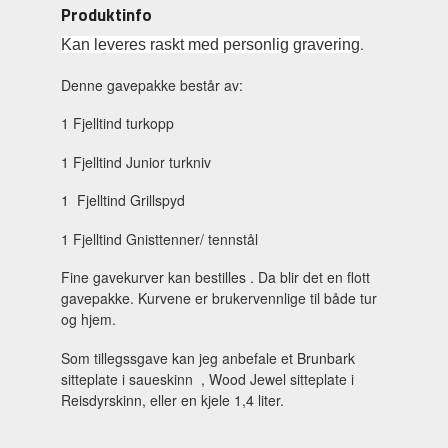
Produktinfo
.
Kan leveres raskt med personlig gravering
Denne gavepakke består av:
1 Fjelltind turkopp
1 Fjelltind Junior turkniv
1 Fjelltind Grillspyd
1 Fjelltind Gnisttenner/ tennstål
Fine gavekurver kan bestilles . Da blir det en flott
gavepakke. Kurvene er brukervennlige til både tur
og hjem.
Som tillegssgave kan jeg anbefale et Brunbark
sitteplate i saueskinn , Wood Jewel sitteplate i
Reisdyrskinn, eller en kjele 1,4 liter.