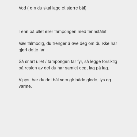
Ved ( om du skal lage et større bål)
Tenn på ullet eller tampongen med tennstålet.
Vær tålmodig, du trenger å øve deg om du ikke har
gjort dette før.
Så snart ullet / tampongen tar fyr, så legge forsiktig
på resten av det du har samlet deg, lag på lag.
Vipps, har du det bål som gir både glede, lys og
varme.