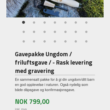
Gavepakke Ungdom /
friluftsgave / - Rask levering
med gravering
En sammensatt pakke for å gi din ungdom/ditt barn
en god opplevelse i naturen. Også nydelig som
både dåpsgave og konfirmasjonsgave.
NOK
799,00
inkl. mva.