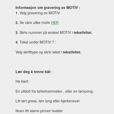
Informasjon om gravering av MOTIV :
1
. Velg gravering av MOTIV
2
. Se våre ulike motiv
HER
3
. Skriv nummer på ønsket MOTIV i
tekstfeltet.
4
. Tekst under MOTIV ? :
Velg skrifttype og skriv tekst i
tekstfeltet
.
Lær deg å tenne bål:
Ha klart:
En ulldott fra tørketrommelen , eller en tampong.
Litt tørt gress, tørr lyng eller bjørkenever
Noen litt større pinner/ kvister