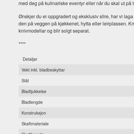
med deg på kulinariske eventyr eller når du skal ut på t
Ønskjer du ei oppgradert og eksklusiv slire, har vi laga 
den på veggen på kjøkkenet, hytta eller leirplassen. K
knivmodellar og blir solgt separat.
****
Detaljar
Vekt inkl. bladbeskyttar
Stål
Bladtjukkelse
Bladlengde
Konstruksjon
Skaftmateriale