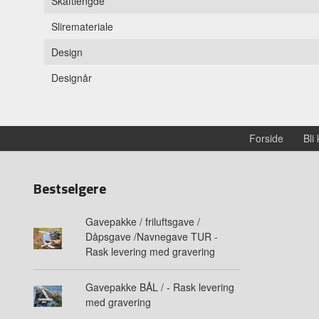
Skaftlengde
Sliremateriale
Design
Designår
Forside
Bli
Bestselgere
Gavepakke / friluftsgave /
Dåpsgave /Navnegave TUR -
Rask levering med gravering
Gavepakke BÅL / - Rask levering
med gravering