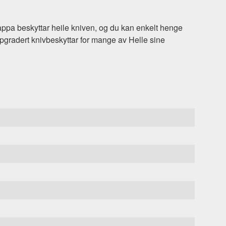
ppa beskyttar heile kniven, og du kan enkelt henge
pgradert knivbeskyttar for mange av Helle sine