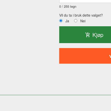
0
/ 255 tegn
Vil du ta i bruk dette valget?
Ja
Nei
Kjøp