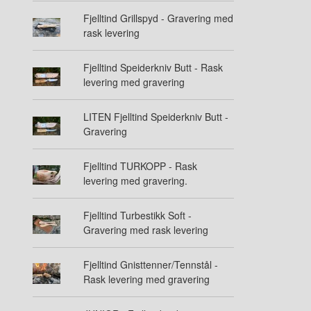
Fjelltind Grillspyd - Gravering med
rask levering
Fjelltind Speiderkniv Butt - Rask
levering med gravering
LITEN Fjelltind Speiderkniv Butt -
Gravering
Fjelltind TURKOPP - Rask
levering med gravering.
Fjelltind Turbestikk Soft -
Gravering med rask levering
Fjelltind Gnisttenner/Tennstål -
Rask levering med gravering