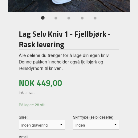
Lag Selv Kniv 1 - Fjellbjørk -
Rask levering
Alle delene du trenger for å lage din egen kniv.
Denne pakken inneholder også fjellbjørk og
reinsdyrhorn til kniven.
NOK
449,00
inkl. mva.
På lager: 28 stk.
Slire:
Skrifttype (se bildeserie):
Antall