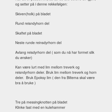
og setter på i denne rekkefølgen:
Skiven(holk) på bladet
Rund reisndyhorn del
Skaftet på bladet
Neste runde reinsdyrhorn del
Avlang reisdyrhorn del ( som du nå har formet slik
du ønsker)
Kan være lurt med lim mellom treverk og
reisndyrhorn deler. Bruk lim mellom treverk og horn
deler. Bruk Epoksy lim ( den fra Biltema skal være
bra å bruke )
Tre på messingknotten på bladet
Klinke fast med en kulehammer