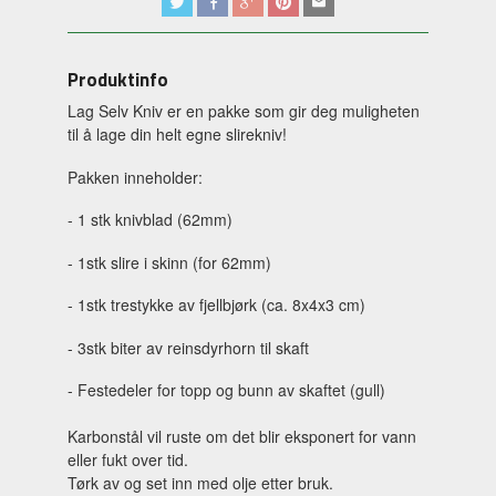
Produktinfo
Lag Selv Kniv er en pakke som gir deg muligheten
til å lage din helt egne slirekniv!
Pakken inneholder:
- 1 stk knivblad (62mm)
- 1stk slire i skinn (for 62mm)
- 1stk trestykke av fjellbjørk (ca. 8x4x3 cm)
- 3stk biter av reinsdyrhorn til skaft
- Festedeler for topp og bunn av skaftet (gull)
Karbonstål vil ruste om det blir eksponert for vann
eller fukt over tid.
Tørk av og set inn med olje etter bruk.