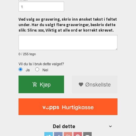
Ved valg av gravering, skriv inn ønsket tekst i feltet
under. Har du valgt flere graveringer, beskriv dette
slik: Slire: xxx, Viktig at alle ord er korrekt skrevet.
0
/ 255 tegn
Vil du ta i bruk dette valget?
Ja
Nei
Kjøp
Ønskeliste
Del dette