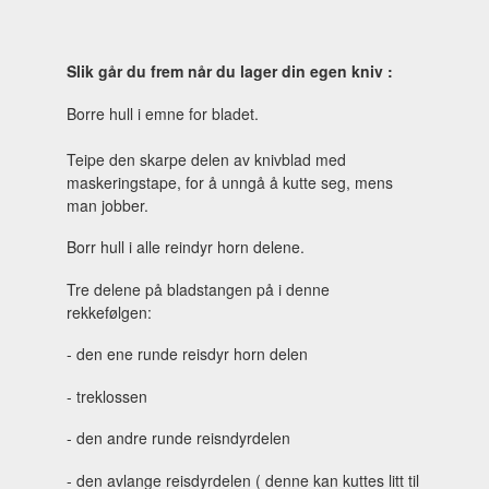
Slik går du frem når du lager din egen kniv :
Borre hull i emne for bladet.
Teipe den skarpe delen av knivblad med
maskeringstape, for å unngå å kutte seg, mens
man jobber.
Borr hull i alle reindyr horn delene.
Tre delene på bladstangen på i denne
rekkefølgen:
- den ene runde reisdyr horn delen
- treklossen
- den andre runde reisndyrdelen
- den avlange reisdyrdelen ( denne kan kuttes litt til