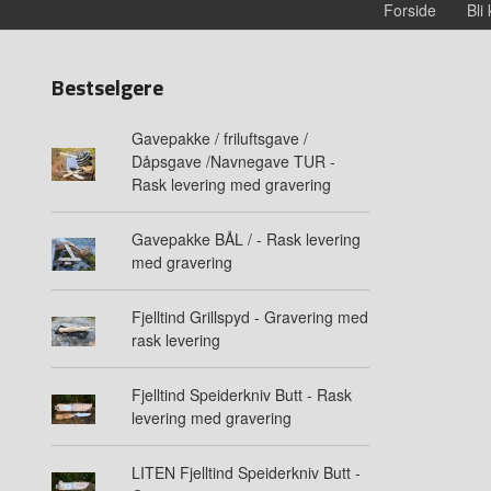
Forside
Bli
Bestselgere
Gavepakke / friluftsgave /
Dåpsgave /Navnegave TUR -
Rask levering med gravering
Gavepakke BÅL / - Rask levering
med gravering
Fjelltind Grillspyd - Gravering med
rask levering
Fjelltind Speiderkniv Butt - Rask
levering med gravering
LITEN Fjelltind Speiderkniv Butt -