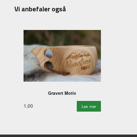
Vi anbefaler også
Gravert Motiv
1,00
Les mer