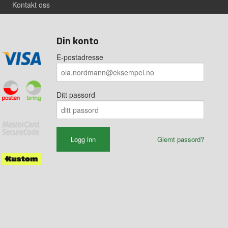
Kontakt oss
Din konto
E-postadresse
Ditt passord
Glemt passord?