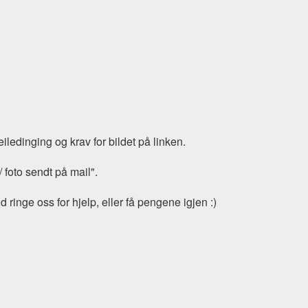
iledinging og krav for bildet på linken.
/ foto sendt på mail".
 ringe oss for hjelp, eller få pengene igjen :)