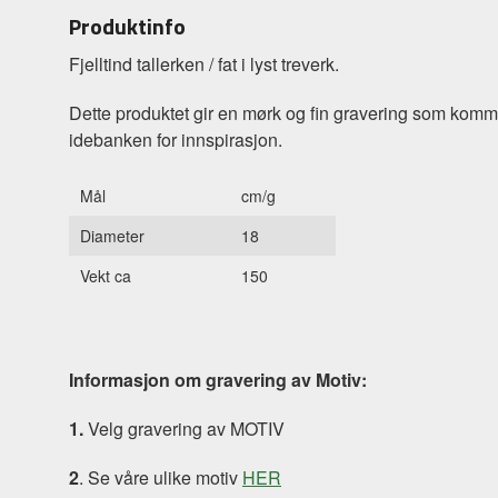
Produktinfo
Fjelltind tallerken / fat i lyst treverk.
Dette produktet gir en mørk og fin gravering som kommer t
idebanken for innspirasjon.
Mål
cm/g
Diameter
18
Vekt ca
150
Informasjon om gravering av Motiv:
1.
Velg gravering av MOTIV
2
. Se våre ulike motiv
HER