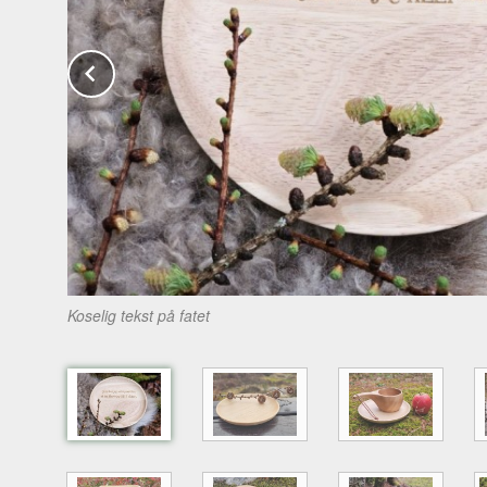
Prev
Koselig tekst på fatet