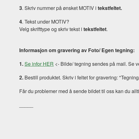
3
. Skriv nummer på ønsket MOTIV i
tekstfeltet.
4
. Tekst under MOTIV?
Velg skrifttype og skriv tekst i
tekstfeltet
.
Informasjon om gravering av Foto/ Egen tegning:
1.
Se infor HER
<- Bilde/ tegning sendes på mail. Se ve
2.
Bestill produktet. Skriv i feltet for gravering: "Tegning
Får du problemer med å sende bildet til oss kan du alltid
_____