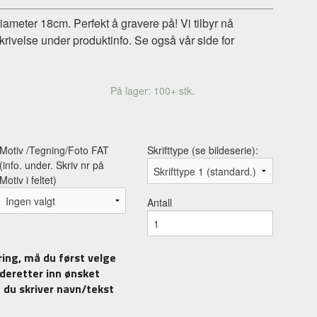
, diameter 18cm. Perfekt å gravere på! Vi tilbyr nå
krivelse under produktinfo. Se også vår side for
På lager: 100+ stk.
Motiv /Tegning/Foto FAT
Skrifttype (se bildeserie):
(info. under. Skriv nr på
Motiv i feltet)
Antall
ing, må du først velge
v deretter inn ønsket
at du skriver navn/tekst