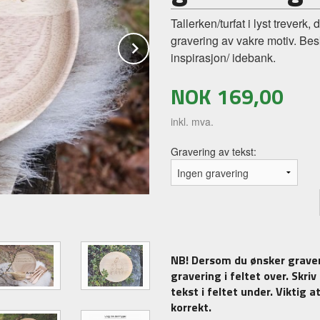
Tallerken/turfat i lyst treverk
gravering av vakre motiv. Bes
Next
inspirasjon/ idebank.
NOK
169,00
inkl. mva.
Gravering av tekst:
NB! Dersom du ønsker graver
gravering i feltet over. Skri
tekst i feltet under. Viktig 
korrekt.