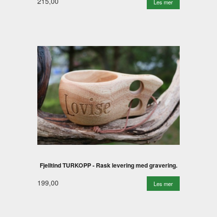
215,00
Les mer
Fjelltind TURKOPP - Rask levering med gravering.
199,00
Les mer