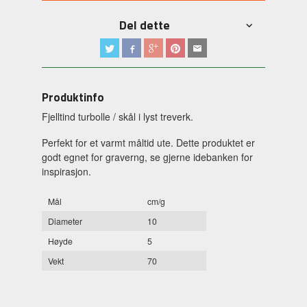
Del dette
Produktinfo
Fjelltind turbolle / skål i lyst treverk.
Perfekt for et varmt måltid ute. Dette produktet er
godt egnet for graverng, se gjerne idebanken for
inspirasjon.
Mål
cm/g
Diameter
10
Høyde
5
Vekt
70