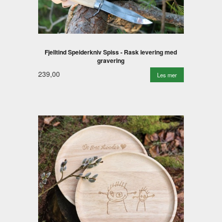
Fjelltind Speiderkniv Spiss - Rask levering med
gravering
239,00
Les mer