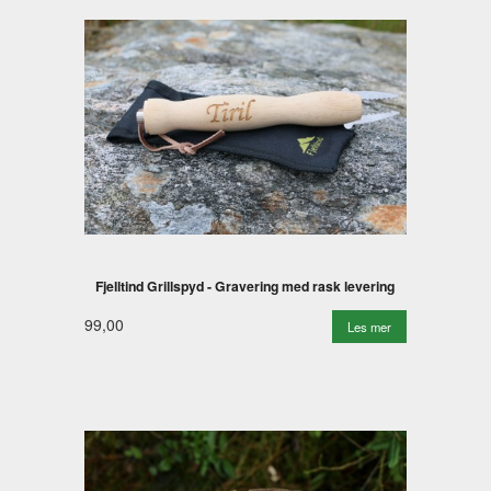
Fjelltind Grillspyd - Gravering med rask levering
99,00
Les mer