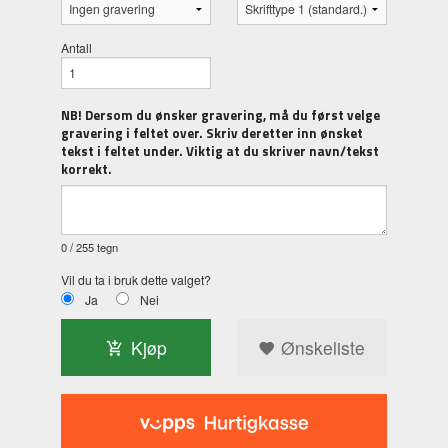
Antall
NB! Dersom du ønsker gravering, må du først velge
gravering i feltet over. Skriv deretter inn ønsket
tekst i feltet under. Viktig at du skriver navn/tekst
korrekt.
0
/ 255 tegn
Vil du ta i bruk dette valget?
Ja
Nei
Kjøp
Ønskeliste