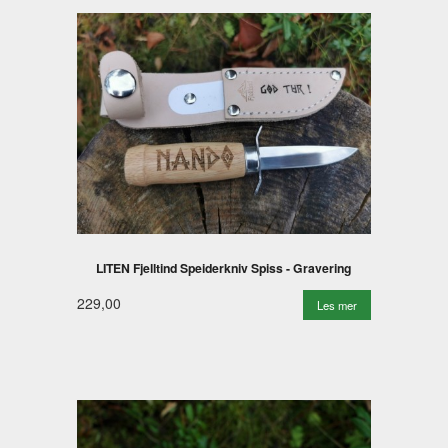
LITEN Fjelltind Speiderkniv Spiss - Gravering
229,00
Les mer