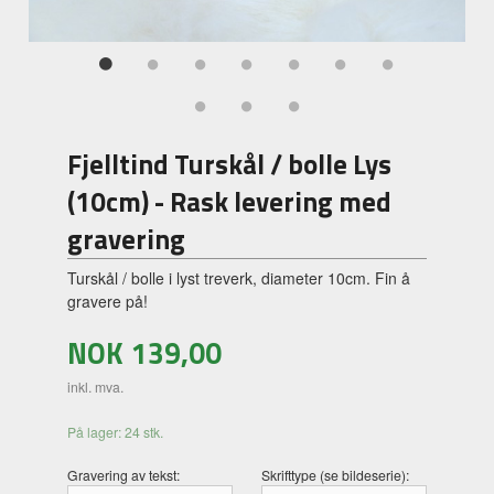
Fjelltind Turskål / bolle Lys
(10cm) - Rask levering med
gravering
Turskål / bolle i lyst treverk, diameter 10cm. Fin å
gravere på!
NOK
139,00
inkl. mva.
På lager: 24 stk.
Gravering av tekst:
Skrifttype (se bildeserie):