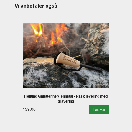
Vi anbefaler også
Fjelltind Gnisttenner/Tennstål - Rask levering med
gravering
139,00
Les mer