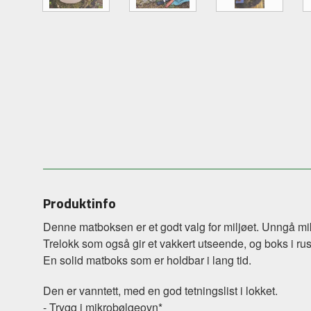
Produktinfo
Denne matboksen er et godt valg for miljøet. Unngå mi
Trelokk som også gir et vakkert utseende, og boks i rustf
En solid matboks som er holdbar i lang tid.
Den er vanntett, med en god tetningslist i lokket.
- Trygg i mikrobølgeovn*