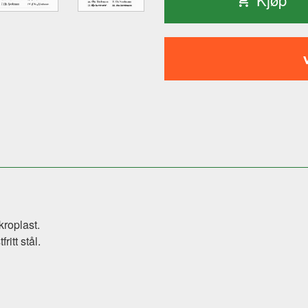
kroplast.
ritt stål.