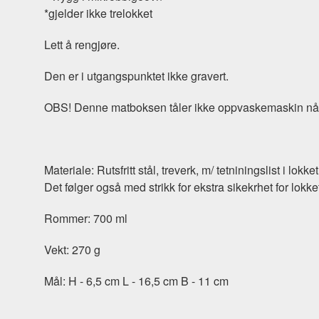
*gjelder ikke trelokket
Lett å rengjøre.
Den er i utgangspunktet ikke gravert.
OBS! Denne matboksen tåler ikke oppvaskemaskin når 
Materiale: Rutsfritt stål, treverk, m/ tetniningslist i lokket
Det følger også med strikk for ekstra sikekrhet for lokke
Rommer: 700 ml
Vekt: 270 g
Mål: H - 6,5 cm L - 16,5 cm B - 11 cm