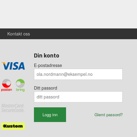
Kontakt oss
Din konto
E-postadresse
Ditt passord
Glemt passord?