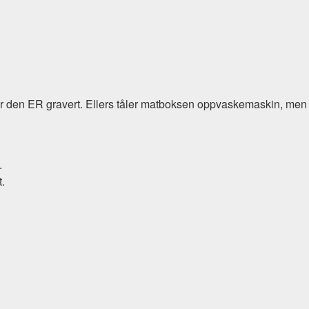
den ER gravert. Ellers tåler matboksen oppvaskemaskin, men i
.
t.