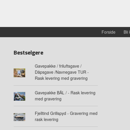
Forside
Bli
Bestselgere
Gavepakke / friluftsgave /
Dåpsgave /Navnegave TUR -
Rask levering med gravering
Gavepakke BÅL / - Rask levering
med gravering
Fjelltind Grillspyd - Gravering med
rask levering