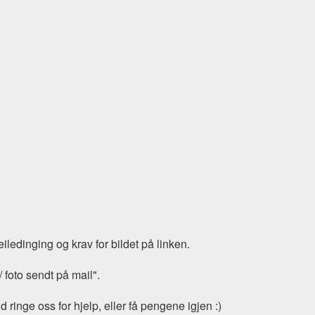
iledinging og krav for bildet på linken.
/ foto sendt på mail".
 ringe oss for hjelp, eller få pengene igjen :)