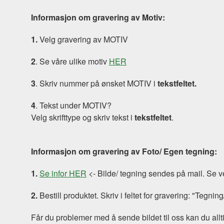
Informasjon om gravering av Motiv:
1.
Velg gravering av MOTIV
2
. Se våre ulike motiv
HER
3
. Skriv nummer på ønsket MOTIV i
tekstfeltet.
4
. Tekst under MOTIV?
Velg skrifttype og skriv tekst i
tekstfeltet
.
Informasjon om gravering av Foto/ Egen tegning:
1.
Se infor HER
<- Bilde/ tegning sendes på mail. Se ve
2.
Bestill produktet. Skriv i feltet for gravering: "Tegning
Får du problemer med å sende bildet til oss kan du alltid