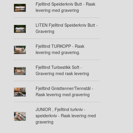
Fjelltind Speiderkniv Butt - Rask
levering med gravering
LITEN Fjelltind Speiderkniv Butt -
Gravering
Fjelltind TURKOPP - Rask
levering med gravering.
Fjelltind Turbestikk Soft -
Gravering med rask levering
Fjelltind Gnisttenner/Tennstål -
Rask levering med gravering
JUNIOR , Fjelltind turkniv -
speiderkniv - Rask levering med
gravering