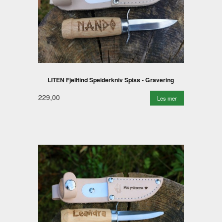
LITEN Fjelltind Speiderkniv Spiss - Gravering
229,00
Les mer