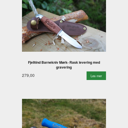
Fjelltind Barnekniv Mørk- Rask levering med
gravering
279,00
Les mer