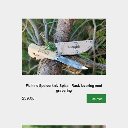
Fjelltind Speiderkniv Spiss - Rask levering med
gravering
239,00
Les mer