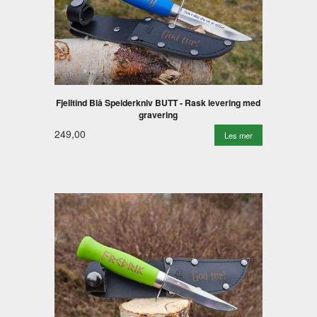
Fjelltind Blå Speiderkniv BUTT - Rask levering med
gravering
249,00
Les mer