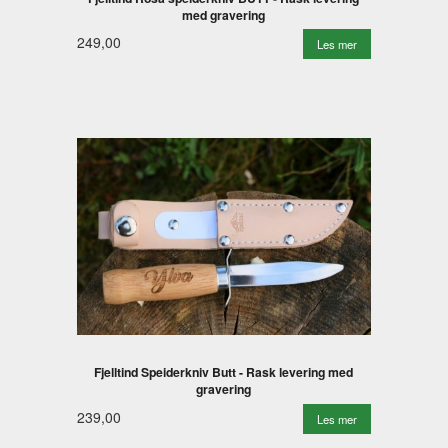
med gravering
249,00
Les mer
Fjelltind Speiderkniv Butt - Rask levering med
gravering
239,00
Les mer