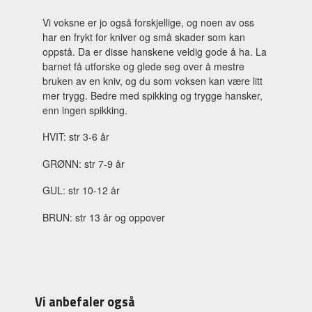
Vi voksne er jo også forskjellige, og noen av oss
har en frykt for kniver og små skader som kan
oppstå. Da er disse hanskene veldig gode å ha. La
barnet få utforske og glede seg over å mestre
bruken av en kniv, og du som voksen kan være litt
mer trygg. Bedre med spikking og trygge hansker,
enn ingen spikking.
HVIT: str 3-6 år
GRØNN: str 7-9 år
GUL: str 10-12 år
BRUN: str 13 år og oppover
Vi anbefaler også