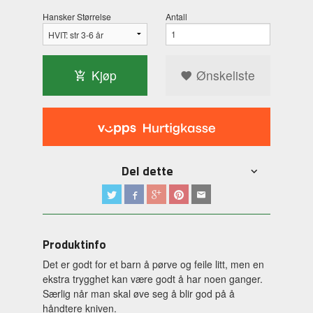
Hansker Størrelse
Antall
Kjøp
Ønskeliste
Del dette
Produktinfo
Det er godt for et barn å pørve og feile litt, men en
ekstra trygghet kan være godt å har noen ganger.
Særlig når man skal øve seg å blir god på å
håndtere kniven.