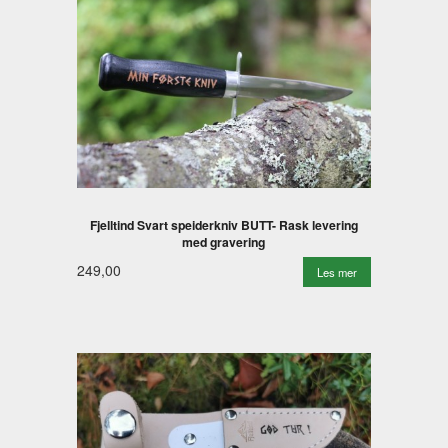
Fjelltind Svart speiderkniv BUTT- Rask levering
med gravering
249,00
Les mer