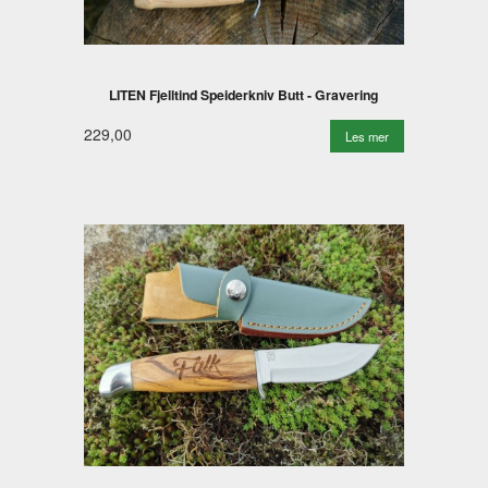
LITEN Fjelltind Speiderkniv Butt - Gravering
229,00
Les mer