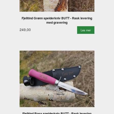
Fjelltind Grønn speiderkniv BUTT - Rask levering
med gravering
249,00
Les mer
Fjelltind Rosa speiderkniv BUTT - Rask levering