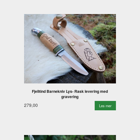
Fjelltind Barnekniv Lys- Rask levering med
gravering
279,00
Les mer