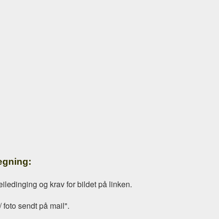
tegning:
iledinging og krav for bildet på linken.
/ foto sendt på mail".