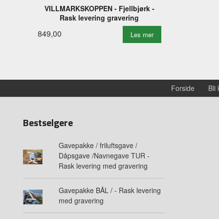
VILLMARKSKOPPEN - Fjellbjørk -
Rask levering gravering
849,00
Les mer
Forside
Bli
Bestselgere
Gavepakke / friluftsgave /
Dåpsgave /Navnegave TUR -
Rask levering med gravering
Gavepakke BÅL / - Rask levering
med gravering