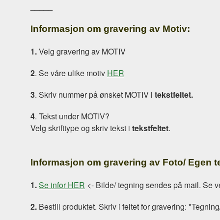
_____
Informasjon om gravering av Motiv:
1.
Velg gravering av MOTIV
2
. Se våre ulike motiv
HER
3
. Skriv nummer på ønsket MOTIV i
tekstfeltet.
4
. Tekst under MOTIV?
Velg skrifttype og skriv tekst i
tekstfeltet
.
Informasjon om gravering av Foto/ Egen 
1.
Se infor HER
<- Bilde/ tegning sendes på mail. Se ve
2.
Bestill produktet. Skriv i feltet for gravering: "Tegning