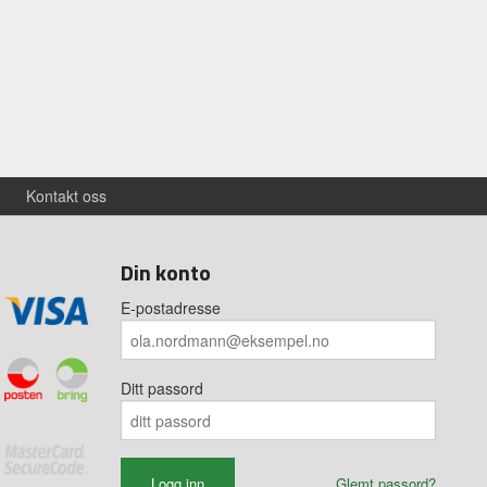
Kontakt oss
Din konto
E-postadresse
Ditt passord
Glemt passord?