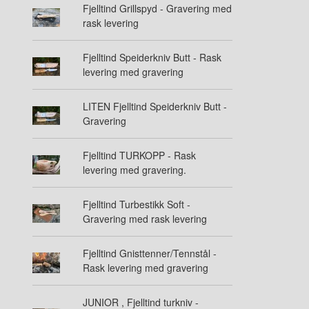
Fjelltind Grillspyd - Gravering med
rask levering
Fjelltind Speiderkniv Butt - Rask
levering med gravering
LITEN Fjelltind Speiderkniv Butt -
Gravering
Fjelltind TURKOPP - Rask
levering med gravering.
Fjelltind Turbestikk Soft -
Gravering med rask levering
Fjelltind Gnisttenner/Tennstål -
Rask levering med gravering
JUNIOR , Fjelltind turkniv -