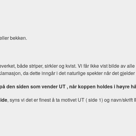
 eller bekken.
et, både striper, sirkler og kvist. Vi får ikke vist bilde av alle
eklamasjon, da dette inngår i det naturlige spekter når det gjelder
på den siden som vender UT , når koppen holdes i høyre h
side
, syns vi det er finest å ta motivet UT ( side 1) og navn/skrift