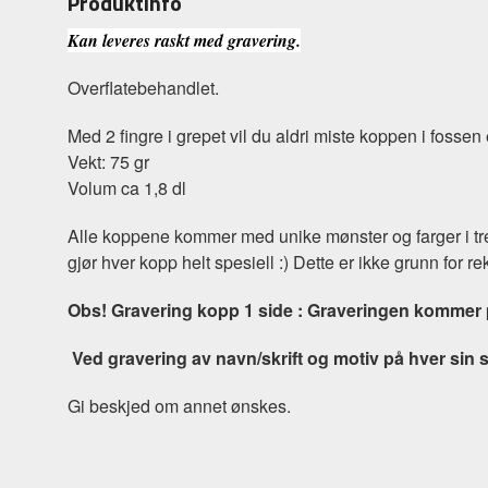
Produktinfo
Kan leveres raskt med gravering.
Overflatebehandlet.
Med 2 fingre i grepet vil du aldri miste koppen i fossen
Vekt: 75 gr
Volum ca 1,8 dl
Alle koppene kommer med unike mønster og farger i treverk
gjør hver kopp helt spesiell :) Dette er ikke grunn for r
Obs! Gravering kopp 1 side : Graveringen kommer 
Ved gravering av navn/skrift og motiv på hver sin 
Gi beskjed om annet ønskes.