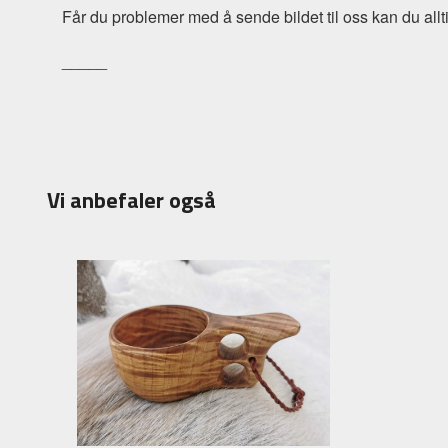
Får du problemer med å sende bildet til oss kan du alltid
_____
Vi anbefaler også