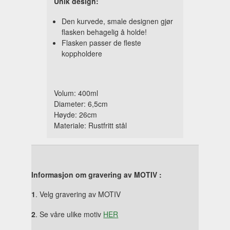
Unik design:
Den kurvede, smale designen gjør
flasken behagelig å holde!
Flasken passer de fleste
koppholdere
Volum: 400ml
Diameter: 6,5cm
Høyde: 26cm
Materiale: Rustfritt stål
Informasjon om gravering av MOTIV :
1
. Velg gravering av MOTIV
2
. Se våre ulike motiv
HER