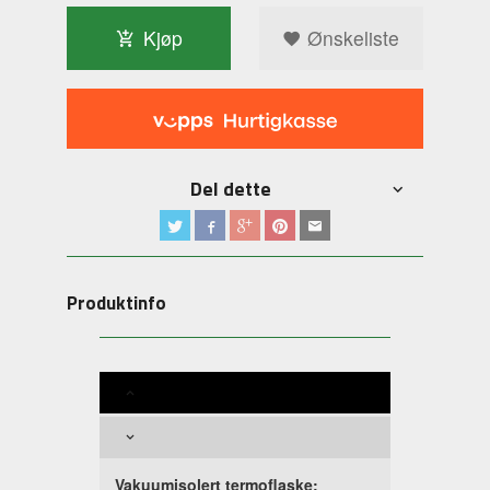
Kjøp
Ønskeliste
Del dette
Produktinfo
Vakuumisolert termoflaske: