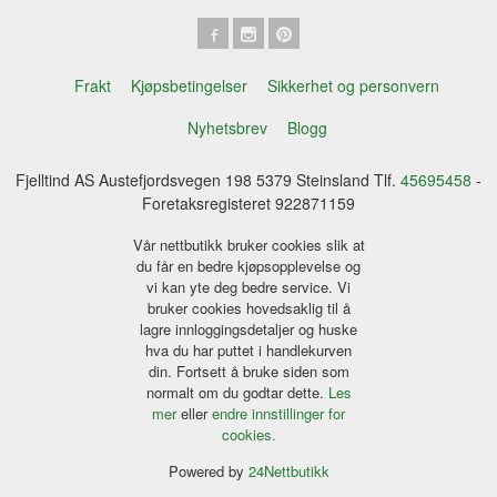
Frakt
Kjøpsbetingelser
Sikkerhet og personvern
Nyhetsbrev
Blogg
Fjelltind AS Austefjordsvegen 198 5379 Steinsland Tlf.
45695458
-
Foretaksregisteret 922871159
Vår nettbutikk bruker cookies slik at
du får en bedre kjøpsopplevelse og
vi kan yte deg bedre service. Vi
bruker cookies hovedsaklig til å
lagre innloggingsdetaljer og huske
hva du har puttet i handlekurven
din. Fortsett å bruke siden som
normalt om du godtar dette.
Les
mer
eller
endre innstillinger for
cookies.
Powered by
24Nettbutikk