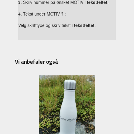
3
. Skriv nummer på ønsket MOTIV i
tekstfeltet.
4
. Tekst under MOTIV ? :
Velg skrifttype og skriv tekst i
tekstfeltet
.
Vi anbefaler også