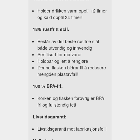
Holder drikken varm opptil 12 timer
og kald opptil 24 timer!
18/8 rustfritt stål:
Består av det beste rustfrie stål
både utvendig og innvendig
Sertifisert for matvarer
Holdbar og lett å rengjøre
Denne flasken bidrar til å redusere
mengden plastavfall!
100 % BPA-fri:
Korken og flasken forøvrig er BPA-
fri og fullstendig tett
Livstidsgaranti:
Livstidsgaranti mot fabrikasjonsfeil!