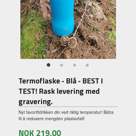
Kje
Termoflaske - Blå - BEST I
TEST! Rask levering med
gravering.
Nyt favorittdrikken din ved riktig temperatur! Bidra
til å redusere mengden plastavfall!
NOK
219,00