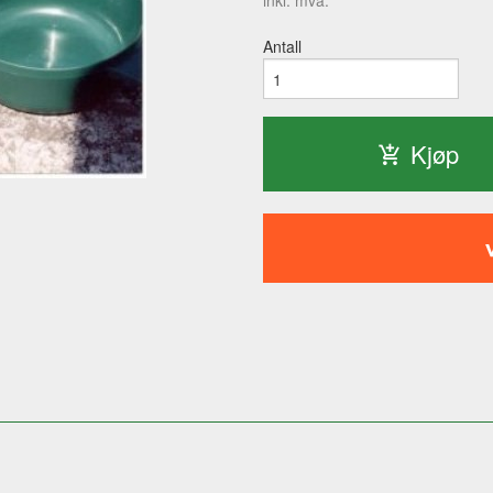
inkl. mva.
Antall
Kjøp