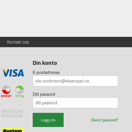
Kontakt oss
Din konto
E-postadresse
Ditt passord
Glemt passord?