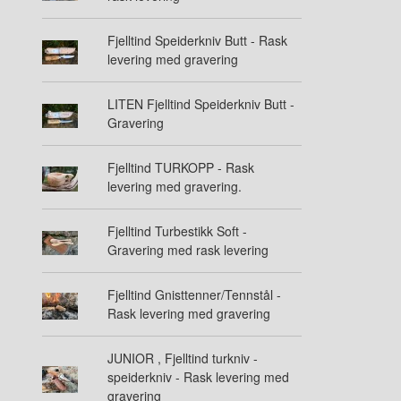
Fjelltind Speiderkniv Butt - Rask
levering med gravering
LITEN Fjelltind Speiderkniv Butt -
Gravering
Fjelltind TURKOPP - Rask
levering med gravering.
Fjelltind Turbestikk Soft -
Gravering med rask levering
Fjelltind Gnisttenner/Tennstål -
Rask levering med gravering
JUNIOR , Fjelltind turkniv -
speiderkniv - Rask levering med
gravering