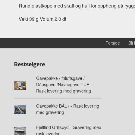
Rund plastkopp med skaft og hull for oppheng på ryggs
Vekt 39 g Volum 2,0 dl
Forside
Bli
Bestselgere
Gavepakke / friluftsgave /
Dåpsgave /Navnegave TUR -
Rask levering med gravering
Gavepakke BÅL / - Rask levering
med gravering
Fjelltind Grillspyd - Gravering med
rask levering