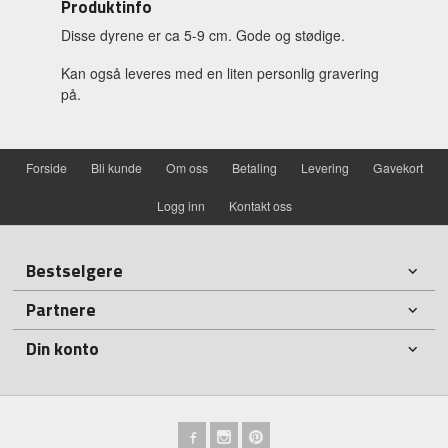
Produktinfo
Disse dyrene er ca 5-9 cm. Gode og stødige.
Kan også leveres med en liten personlig gravering
på.
Forside
Bli kunde
Om oss
Betaling
Levering
Gavekort
Logg inn
Kontakt oss
Bestselgere
Partnere
Din konto