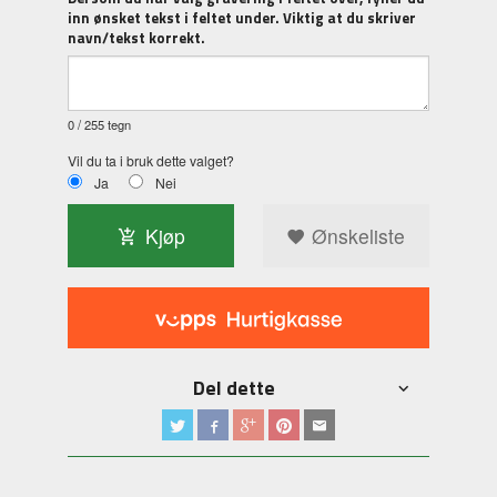
inn ønsket tekst i feltet under. Viktig at du skriver
navn/tekst korrekt.
0
/ 255 tegn
Vil du ta i bruk dette valget?
Ja
Nei
Kjøp
Ønskeliste
Del dette