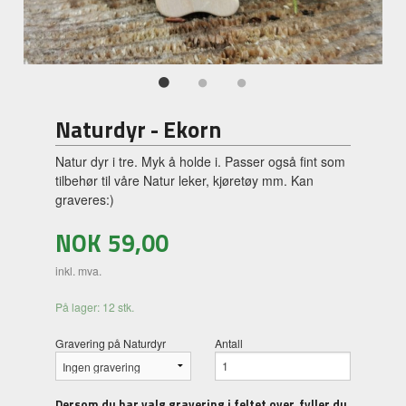
Naturdyr - Ekorn
Natur dyr i tre. Myk å holde i. Passer også fint som
tilbehør til våre Natur leker, kjøretøy mm. Kan
graveres:)
NOK
59,00
inkl. mva.
På lager: 12 stk.
Gravering på Naturdyr
Antall
Dersom du har valg gravering i feltet over, fyller du