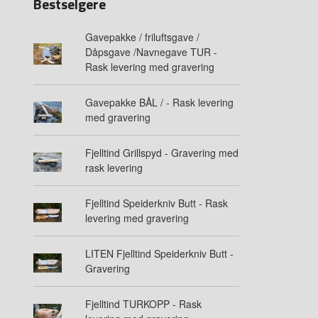
Bestselgere
Gavepakke / friluftsgave /
Dåpsgave /Navnegave TUR -
Rask levering med gravering
Gavepakke BÅL / - Rask levering
med gravering
Fjelltind Grillspyd - Gravering med
rask levering
Fjelltind Speiderkniv Butt - Rask
levering med gravering
LITEN Fjelltind Speiderkniv Butt -
Gravering
Fjelltind TURKOPP - Rask