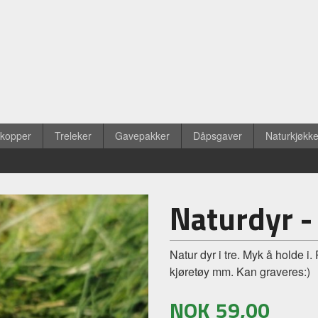
ekopper
Treleker
Gavepakker
Dåpsgaver
Naturkjøkk
Naturdyr -
Natur dyr i tre. Myk å holde i.
kjøretøy mm. Kan graveres:)
NOK
59,00