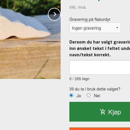
inkl. mva.
Next
Gravering på Naturdyr
Dersom du har valgt gravering
inn ønsket tekst i feltet unde
navn/tekst korrekt.
0
/ 255 tegn
Vil du ta i bruk dette valget?
Ja
Nei
Kjøp