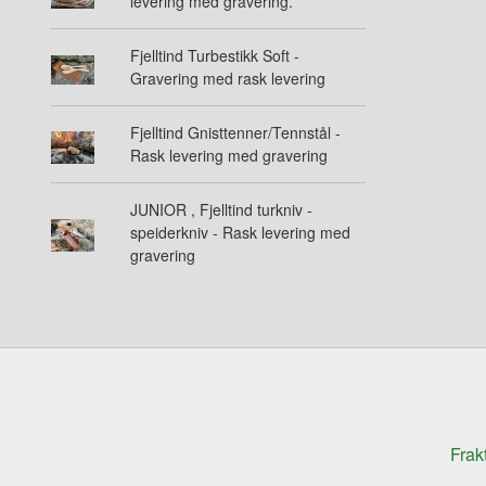
levering med gravering.
Fjelltind Turbestikk Soft -
Gravering med rask levering
Fjelltind Gnisttenner/Tennstål -
Rask levering med gravering
JUNIOR , Fjelltind turkniv -
speiderkniv - Rask levering med
gravering
Frak