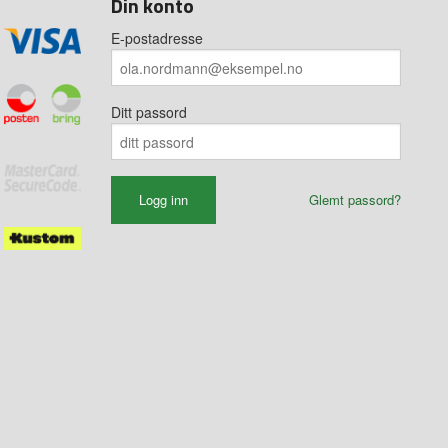
Din konto
E-postadresse
Ditt passord
Glemt passord?