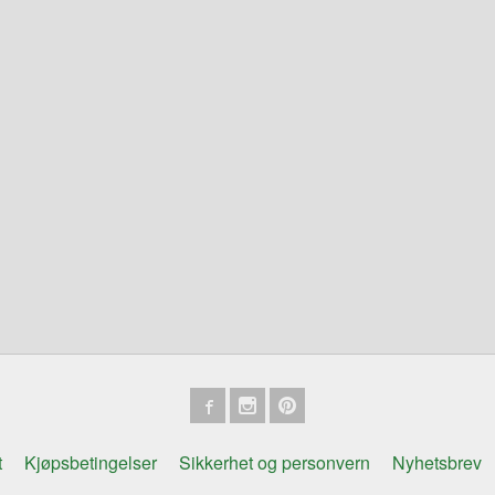
t
Kjøpsbetingelser
Sikkerhet og personvern
Nyhetsbrev