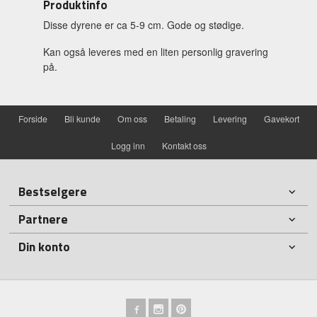
Produktinfo
Disse dyrene er ca 5-9 cm. Gode og stødige.
Kan også leveres med en liten personlig gravering
på.
Forside
Bli kunde
Om oss
Betaling
Levering
Gavekort
Logg inn
Kontakt oss
Bestselgere
Partnere
Din konto