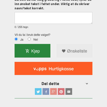
inn ønsket tekst i feltet under. Viktig at du skriver
navn/tekst korrekt.
0
/ 255 tegn
Vil du ta i bruk dette valget?
Ja
Nei
Kjøp
Ønskeliste
Del dette