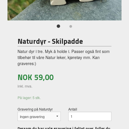
Naturdyr - Skilpadde
Natur dyr i tre. Myk å holde i. Passer også fint som
tilbehør til våre Natur leker, kjøretøy mm. Kan
graveres:)
NOK
59,00
inkl. mva.
På lager: 5 stk.
Gravering på Naturdyr
Antall
Dersom du har valg gravering i feltet over, fyller du