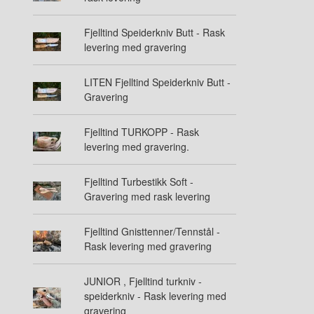
Fjelltind Speiderkniv Butt - Rask
levering med gravering
LITEN Fjelltind Speiderkniv Butt -
Gravering
Fjelltind TURKOPP - Rask
levering med gravering.
Fjelltind Turbestikk Soft -
Gravering med rask levering
Fjelltind Gnisttenner/Tennstål -
Rask levering med gravering
JUNIOR , Fjelltind turkniv -
speiderkniv - Rask levering med
gravering