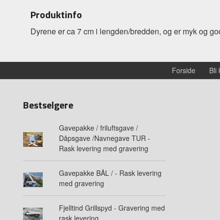
Produktinfo
Dyrene er ca 7 cm i lengden/bredden, og er myk og god 
Forside
Bli
Bestselgere
Gavepakke / friluftsgave /
Dåpsgave /Navnegave TUR -
Rask levering med gravering
Gavepakke BÅL / - Rask levering
med gravering
Fjelltind Grillspyd - Gravering med
rask levering