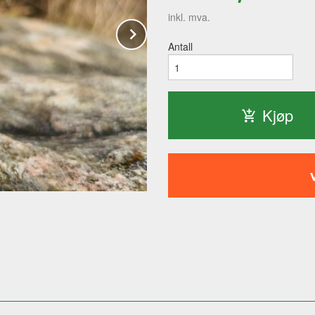
inkl. mva.
Next
Antall
Kjøp