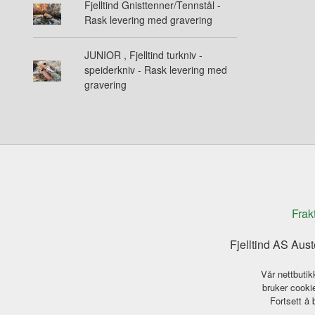
Fjelltind Gnisttenner/Tennstål -
Rask levering med gravering
JUNIOR , Fjelltind turkniv -
speiderkniv - Rask levering med
gravering
Frak
Fjelltind AS Aus
Vår nettbutik
bruker cookie
Fortsett å