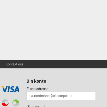
Kontakt oss
Din konto
E-postadresse
Ditt passord