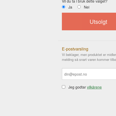
Vil du ta i bruk dette valget?
Ja
Nei
Utsolgt
E-postvarsling
Vi beklager, men produktet er midler
melding så snart varen kommer tilba
Jeg godtar
vilkårene