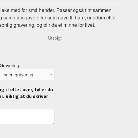
 og leke med for små hender. Passer også fint sammen
ig som dåpsgave eller som gave til barn, ungdom eller
lig gravering, og blir da et minne for livet.
Utsolgt
Gravering:
 i feltet over, fyller du
 ved gravering.
r. Viktig at du skriver