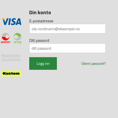
Din konto
E-postadresse
Ditt passord
Glemt passord?