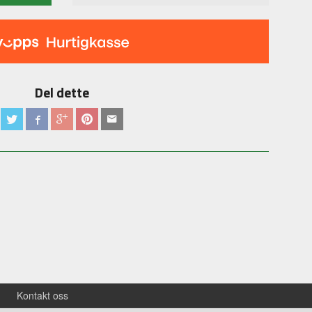
Del dette
Kontakt oss