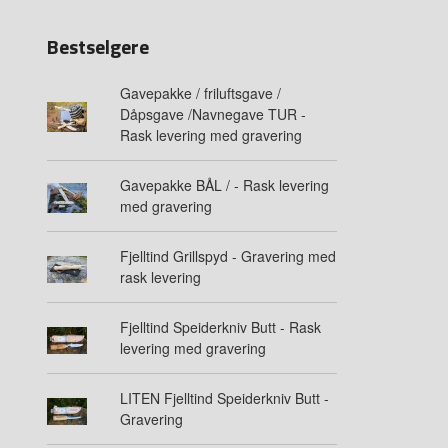
Bestselgere
Gavepakke / friluftsgave /
Dåpsgave /Navnegave TUR -
Rask levering med gravering
Gavepakke BÅL / - Rask levering
med gravering
Fjelltind Grillspyd - Gravering med
rask levering
Fjelltind Speiderkniv Butt - Rask
levering med gravering
LITEN Fjelltind Speiderkniv Butt -
Gravering