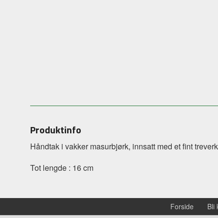
Produktinfo
Håndtak i vakker masurbjørk, innsatt med et fint treverk
Tot lengde : 16 cm
Forside
Bli