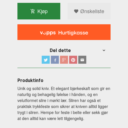
Kjøp
Ønskeliste
Del dette
Produktinfo
Unik og solid kniv. Et elegant bjørkeskaft som gir en
naturlig og behagelig følelse i hånden, og en
velutformet slire i mørkt lær. Sliren
har også et
praktisk trykkfeste som sikrer at kniven alltid ligger
trygt i sliren. Hempe for feste i belte eller sekk gjør
at den alltid kan være lett tilgjengelig.