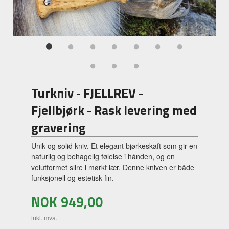
Turkniv - FJELLREV -
Fjellbjørk - Rask levering med
gravering
Unik og solid kniv. Et elegant bjørkeskaft som gir en
naturlig og behagelig følelse i hånden, og en
velutformet slire i mørkt lær. Denne kniven er både
funksjonell og estetisk fin.
NOK
949,00
inkl. mva.