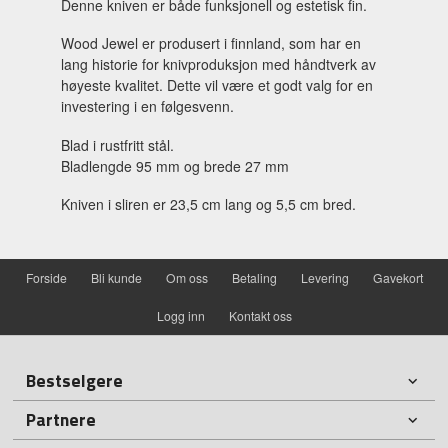
Denne kniven er både funksjonell og estetisk fin.
Wood Jewel er produsert i finnland, som har en
lang historie for knivproduksjon med håndtverk av
høyeste kvalitet. Dette vil være et godt valg for en
investering i en følgesvenn.
Blad i rustfritt stål.
Bladlengde 95 mm og brede 27 mm
Kniven i sliren er 23,5 cm lang og 5,5 cm bred.
Forside
Bli kunde
Om oss
Betaling
Levering
Gavekort
Logg inn
Kontakt oss
Bestselgere
Partnere