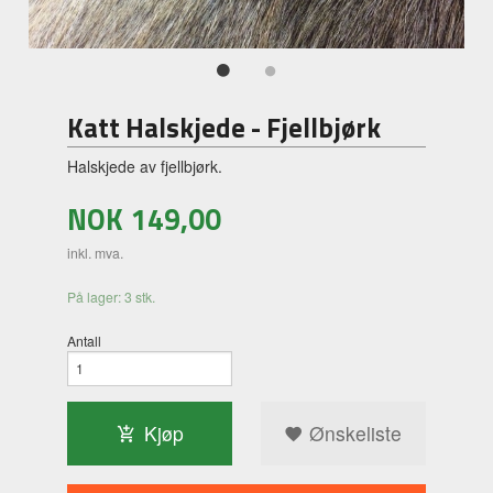
Katt Halskjede - Fjellbjørk
Halskjede av fjellbjørk.
NOK
149,00
inkl. mva.
På lager: 3 stk.
Antall
Kjøp
Ønskeliste