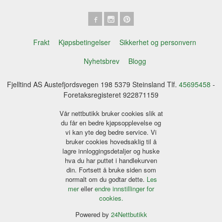
Frakt
Kjøpsbetingelser
Sikkerhet og personvern
Nyhetsbrev
Blogg
Fjelltind AS Austefjordsvegen 198 5379 Steinsland Tlf.
45695458
-
Foretaksregisteret 922871159
Vår nettbutikk bruker cookies slik at
du får en bedre kjøpsopplevelse og
vi kan yte deg bedre service. Vi
bruker cookies hovedsaklig til å
lagre innloggingsdetaljer og huske
hva du har puttet i handlekurven
din. Fortsett å bruke siden som
normalt om du godtar dette.
Les
mer
eller
endre innstillinger for
cookies.
Powered by
24Nettbutikk