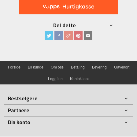
Del dette
Forside
Bli kunde
Om oss
Betaling
Levering
Gavekort
Logg inn
Kontakt oss
Bestselgere
Partnere
Din konto