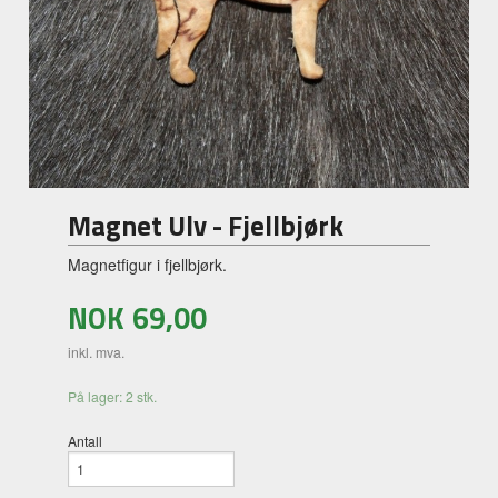
Magnet Ulv - Fjellbjørk
Magnetfigur i fjellbjørk.
NOK
69,00
inkl. mva.
På lager: 2 stk.
Antall