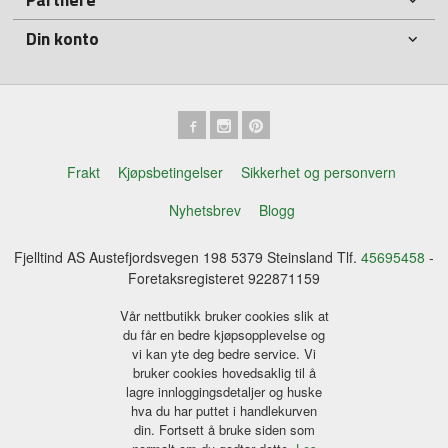
Din konto
Frakt
Kjøpsbetingelser
Sikkerhet og personvern
Nyhetsbrev
Blogg
Fjelltind AS Austefjordsvegen 198 5379 Steinsland Tlf.
45695458
-
Foretaksregisteret 922871159
Vår nettbutikk bruker cookies slik at
du får en bedre kjøpsopplevelse og
vi kan yte deg bedre service. Vi
bruker cookies hovedsaklig til å
lagre innloggingsdetaljer og huske
hva du har puttet i handlekurven
din. Fortsett å bruke siden som